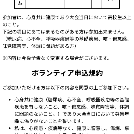
ム
参加者は、心身共に健康であり大会当日において高校生以上
のこと。
下記の項目にあてはまるものがある方は参加出来ません。
（糖尿病、心不全、呼吸器疾患等の基礎疾患、咳・倦怠感、
味覚障害等、体調に問題がある方）
※内容は今後予告なく変更する場合がございます。
ボランティア申込規約
ご参加いただける方は以下の内容を同意の上ご参加下さい。
心身共に健康（糖尿病、心不全、呼吸器疾患等の基礎
疾患を有しないこと、咳・倦怠感、味覚障害等、体調
に問題のないこと。）であり大会当日において募集年
齢に偽りがないことを誓います。
私は、心疾患・疾病等なく、健康に留意し、傷病、事