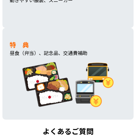
動きやすい服装、スニーカー
特 典
昼食（弁当）、記念品、交通費補助
よくあるご質問