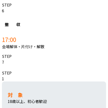
STEP
6
撤 収
17:00
会場解体・片付け・解散
STEP
7
STEP
1
対 象
18歳以上、初心者歓迎