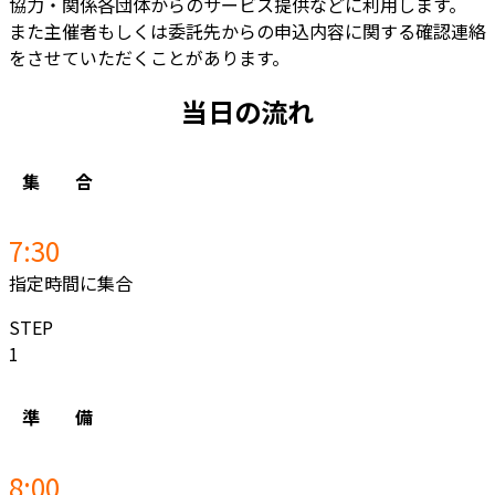
協力・関係各団体からのサービス提供などに利用します。
また主催者もしくは委託先からの申込内容に関する確認連絡
をさせていただくことがあります。
当日の流れ
集 合
7:3
0
指定時間に集合
STEP
1
準 備
8:00