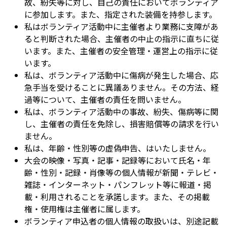
故、紛失等に対し、自己の責任においてボランティア
に参加します。また、指定された装備を持参します。
私はボランティア活動中に主催者より業務に支障があ
ると判断された場合、主催者の中止の指示に直ちに従
います。また、主催者の安全管理・運営上の指示に従
います。
私は、ボランティア活動中に傷病が発生した場合、応
急手当を受けることに異議ありません。その方法、経
過等について、主催者の責任を問いません。
私は、ボランティア活動中の事故、紛失、傷病等に関
し、主催者の責任を免除し、損害賠償等の請求を行い
ません。
私は、年齢・性別等の虚偽申告、はいたしません。
大会の映像・写真・記事・記録等において氏名・年
齢・性別・記録・肖像等の個人情報が新聞・テレビ・
雑誌・インターネット・パンフレット等に報道・掲
載・利用されることを承諾します。また、その掲載
権・使用権は主催者に属します。
ボランティア申込者の個人情報の取扱いは、別途記載