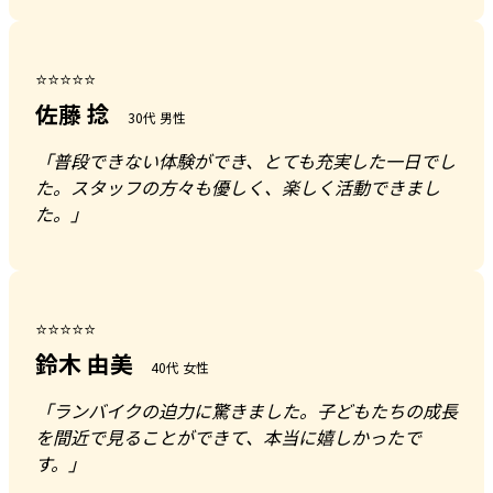
⭐⭐⭐⭐⭐
佐藤 捻
30代 男性
「普段できない体験ができ、とても充実した一日でし
た。スタッフの方々も優しく、楽しく活動できまし
た。」
⭐⭐⭐⭐⭐
鈴木 由美
40代 女性
「ランバイクの迫力に驚きました。子どもたちの成長
を間近で見ることができて、本当に嬉しかったで
す。」