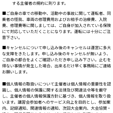
する主催者の規約に則ります。
■ご自身の車での移動中、活動中の事故に関して運転者、同
乗者の怪我、車両の修理費用およびお相手の治療費、入院
費、修理費等に関しましては、ご自身が加入されている保険
にて対応していただくことになります。運転には十分にご注
意下さい。
■キャンセルについて申し込み後のキャンセルは運営に多大
な支障をきたします。申し込み後のキャンセルが無いよう、
ご自身の都合をよくご確認いただき申し込み下さい。止むを
得ない事情が発生した場合、出来るだけ早く事務局にご連絡
お願いします。
■個人情報の取扱いについて主催者は個人情報の重要性を認
識し、個人情報の保護に関する法律及び関連法令等を厳守
し、主催者の個人情報保護方針に基づき、個人情報を取り扱
います。講習会参加者へのサービス向上を目的とし、参加案
内、記録通知、関連情報の通知、次回大会案内、大会協賛・